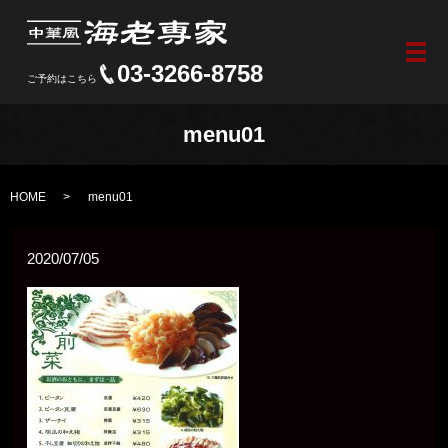
メ
03-3266-8758
ご予約はこちら
menu01
HOME
menu01
2020/07/05