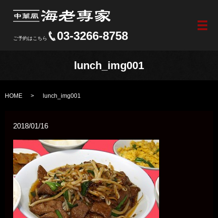
メ
03-3266-8758
ご予約はこちら
lunch_img001
HOME
lunch_img001
2018/01/16