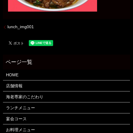
lunch_img001
HOME
店舗情報
海老専家のこだわり
ランチメニュー
宴会コース
お料理メニュー