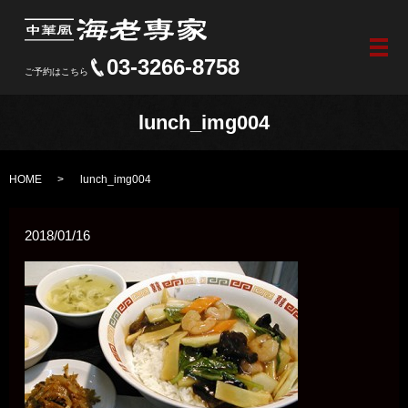
メ
03-3266-8758
ご予約はこちら
lunch_img004
HOME
lunch_img004
2018/01/16