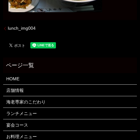
lunch_img004
HOME
店舗情報
海老専家のこだわり
ランチメニュー
宴会コース
お料理メニュー