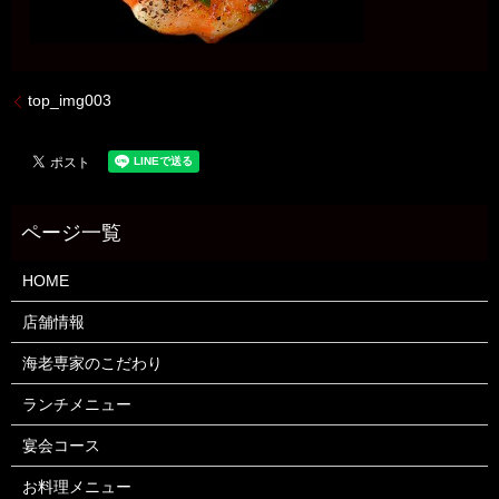
top_img003
HOME
店舗情報
海老専家のこだわり
ランチメニュー
宴会コース
お料理メニュー